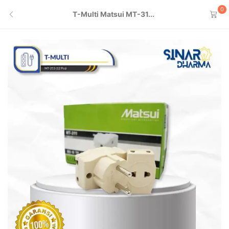
0
T-Multi Matsui MT-31...