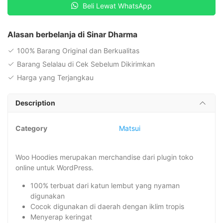
Beli Lewat WhatsApp
quantity
Alasan berbelanja di Sinar Dharma
100% Barang Original dan Berkualitas
Barang Selalau di Cek Sebelum Dikirimkan
Harga yang Terjangkau
Description
Category
Matsui
Woo Hoodies merupakan merchandise dari plugin toko
online untuk WordPress.
100% terbuat dari katun lembut yang nyaman
digunakan
Cocok digunakan di daerah dengan iklim tropis
Menyerap keringat