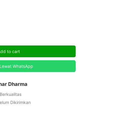
dd to cart
 Lewat WhatsApp
inar Dharma
Berkualitas
elum Dikirimkan