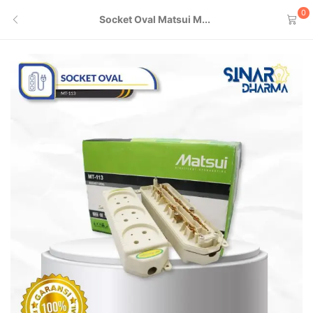
0
Socket Oval Matsui M...