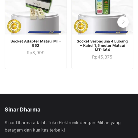
ADD TO CART
ADD TO CART
Socket Adapter Matsui MT-
Socket Serbaguna 4 Lubang
552
+ Kabel 1,5 meter Matsui
MT-664
Rp
8,999
Rp
45,375
Sinar Dharma
Sinar Dharma adalah Toko Elektronik dengan Pilihan yang
beragam dan kualitas terbaik!