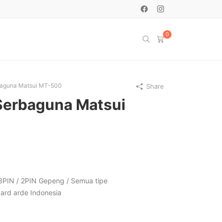
0
baguna Matsui MT-500
Share
Serbaguna Matsui
 3PIN / 2PIN Gepeng / Semua tipe
ard arde Indonesia