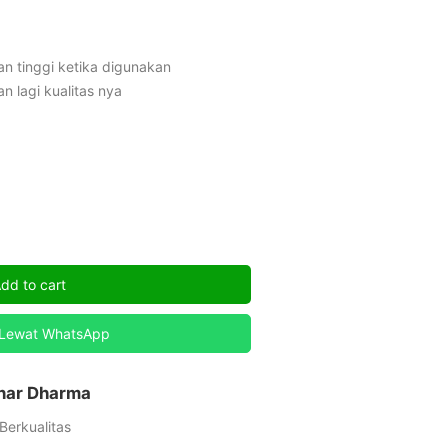
an tinggi ketika digunakan
n lagi kualitas nya
dd to cart
 Lewat WhatsApp
inar Dharma
Berkualitas