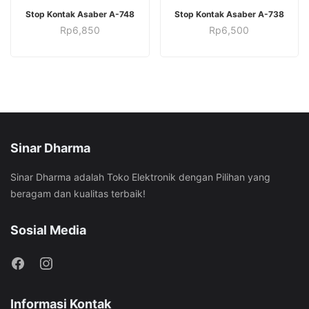
ADD TO CART
ADD TO CART
Stop Kontak Asaber A-748
Stop Kontak Asaber A-738
Rp
6,850
Rp
6,500
Sinar Dharma
Sinar Dharma adalah Toko Elektronik dengan Pilihan yang
beragam dan kualitas terbaik!
Sosial Media
Informasi Kontak