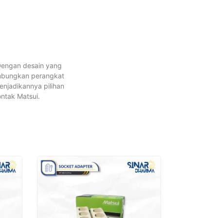
 Dengan desain yang
mbungkan perangkat
enjadikannya pilihan
ntak Matsui.