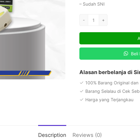
– Sudah SNI
Socket
-
+
Adapter
Matsui
A
MT-
555
Beli
quantity
Alasan berbelanja di S
100% Barang Original dan 
Barang Selalau di Cek Seb
Harga yang Terjangkau
Description
Reviews (0)