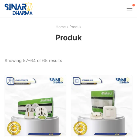
Home
»
Produk
Produk
Sorted
Showing 57–64 of 65 results
by
latest