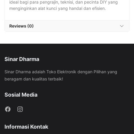
ideal bagi para pengrajin, teknisi, dan pecinta DIY yang
menginginkan alat kunci yang handal dan efisien.
Reviews (0)
Sinar Dharma
Sinar Dharma adalah Toko Elektronik dengan Pilihan yang
beragam dan kualitas terbaik!
Sosial Media
Informasi Kontak