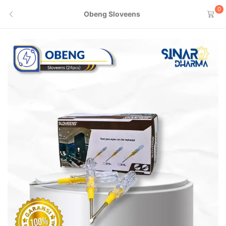
0
Obeng Sloveens