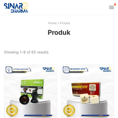
Home
»
Produk
Produk
Sorted
Showing 1–8 of 65 results
by
latest