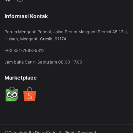
Informasi Kontak
Perum Menganti Permai, Jalan Perum Menganti Permai A5 12 a,
Hulaan, Menganti-Gresik. 61174
+62 851-7688-5312
Jam buka Senin-Sabtu jam 08.00-17.00
Marketplace
@Copyright By Deus Code. All Rights Reserved