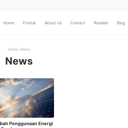
Home
Produk
About Us
Contact
Reseller
Blog
Home
»
News
News
ah Penggunaan Energi